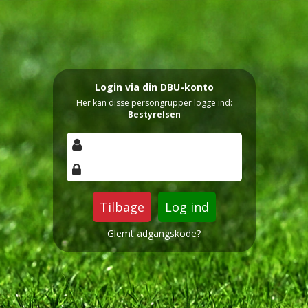
Login via din DBU-konto
Her kan disse persongrupper logge ind:
Bestyrelsen
Tilbage
Glemt adgangskode?