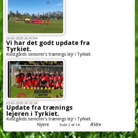
26-02-2020 20:47:04
Vi har det godt update fra
Tyrkiet.
Kvistgårds seniorer's trænings lejr i Tyrkiet.
23-02-2020 20:32:24
Update fra trænings
lejeren i Tyrkiet.
Kvistgårds seniorer's trænings lejr i Tyrkiet.
Nyere
Ældre
Side 2 af 14