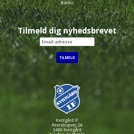
Banko
Tilmeld dig nyhedsbrevet
Kvistgård IF
Reerstrupvej 2A
3490 Kvistgård