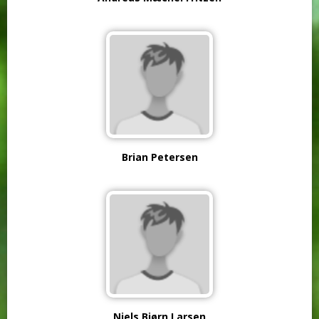
Brian Petersen
Niels Bjørn Larsen