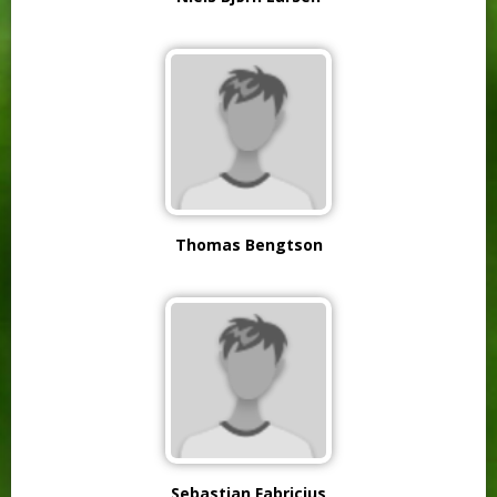
Thomas Bengtson
Sebastian Fabricius