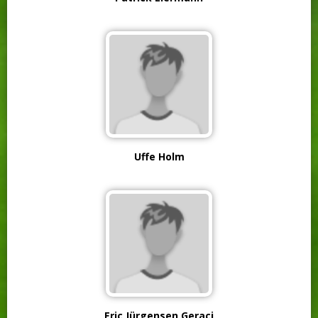
Uffe Holm
Eric Jürgensen Geraci