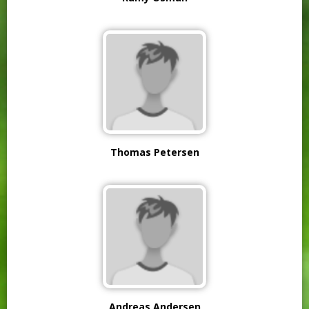
Thomas Petersen
Andreas Andersen