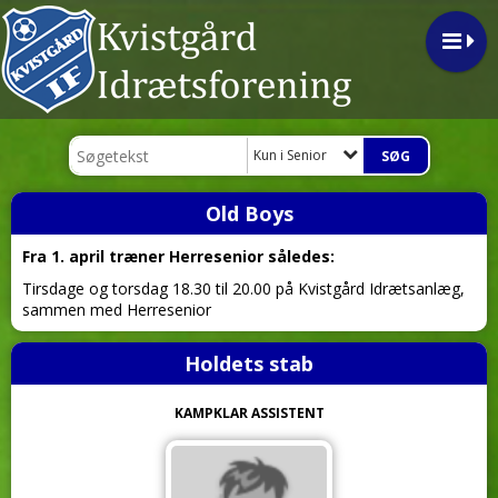
Kun i Senior
Old Boys
Fra 1. april træner Herresenior således:
Tirsdage og torsdag 18.30 til 20.00 på Kvistgård Idrætsanlæg,
sammen med Herresenior
Holdets stab
KAMPKLAR ASSISTENT