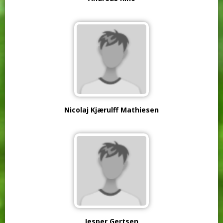
Nicolaj Kjærulff Mathiesen
Jesper Gertsen