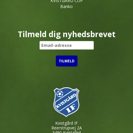
KVISTGÅRD CUP
Banko
Tilmeld dig nyhedsbrevet
Kvistgård IF
Reerstrupvej 2A
3490 Kvistgård