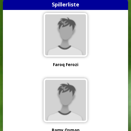
Spillerliste
Faroq Ferozi
Ramy Osman