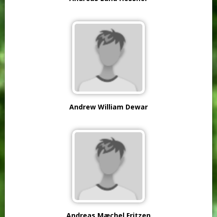
Andrew William Dewar
Andreas Mæchel Fritzen