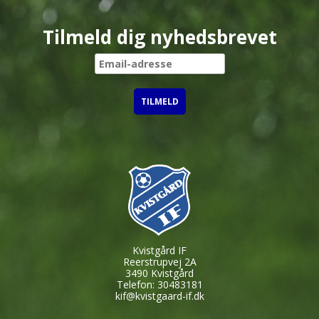
Tilmeld dig nyhedsbrevet
Kvistgård IF
Reerstrupvej 2A
3490 Kvistgård
Telefon: 30483181
kif@kvistgaard-if.dk