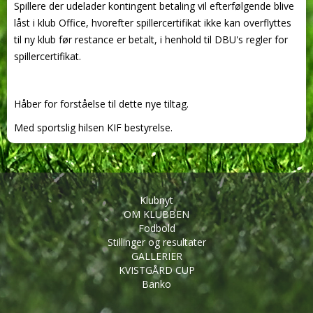
Spillere der udelader kontingent betaling vil efterfølgende blive
låst i klub Office, hvorefter spillercertifikat ikke kan overflyttes
til ny klub før restance er betalt, i henhold til DBU's regler for
spillercertifikat.
Håber for forståelse til dette nye tiltag.
Med sportslig hilsen KIF bestyrelse.
Klubnyt
OM KLUBBEN
Fodbold
Stillinger og resultater
GALLERIER
KVISTGÅRD CUP
Banko