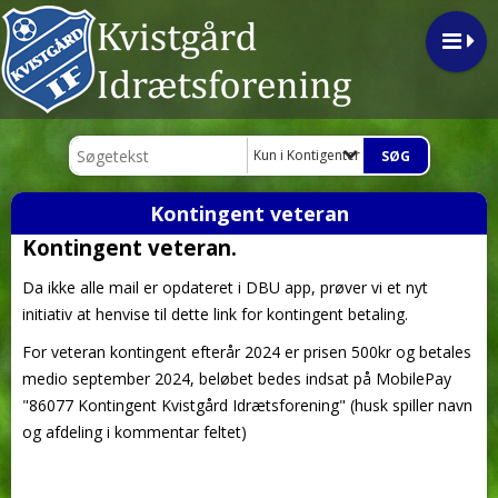
Kun i Kontigenter og indmeldelse
Kontingent veteran
Kontingent veteran.
Da ikke alle mail er opdateret i DBU app, prøver vi et nyt
initiativ at henvise til dette link for kontingent betaling.
For veteran kontingent efterår 2024 er prisen 500kr og betales
medio september 2024, beløbet bedes indsat på MobilePay
"
86077 Kontingent Kvistgård Idrætsforening" (husk spiller navn
og afdeling i kommentar feltet)